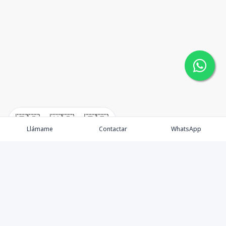
🇪🇸
🇺🇸
🇫🇷
Llámame
Contactar
WhatsApp