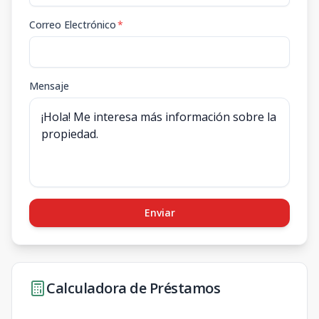
Correo Electrónico
*
Mensaje
Enviar
Calculadora de Préstamos