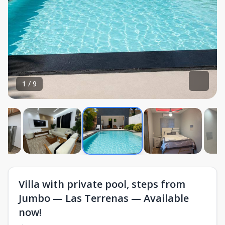
1
/
9
Villa with private pool, steps from
Jumbo — Las Terrenas — Available
now!