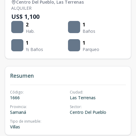
Centro Del Pueblo
,
Las Terrenas
ALQUILER
US$ 1,100
2
1
Hab.
Baños
1
1
½ Baños
Parqueo
Resumen
Código
:
Ciudad
:
1666
Las Terrenas
Provincia
:
Sector
:
Samaná
Centro Del Pueblo
Tipo de inmueble
:
Villas