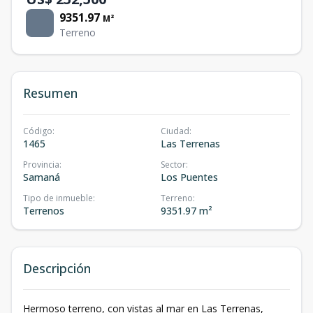
9351.97
M²
Terreno
Resumen
Código
:
Ciudad
:
1465
Las Terrenas
Provincia
:
Sector
:
Samaná
Los Puentes
Tipo de inmueble
:
Terreno
:
Terrenos
9351.97 m²
Descripción
Hermoso terreno, con vistas al mar en Las Terrenas,