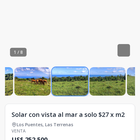
1
/
8
Solar con vista al mar a solo $27 x m2
Los Puentes
,
Las Terrenas
VENTA
US$ 252,500