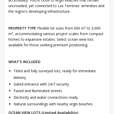
accessibility. You're close to virgin beaches that remain
uncrowded, yet connected to Las Terrenas' amenities and
the region's developing infrastructure.
PROPERTY TYPE
Flexible lot sizes from 600 m² to 3,000
m², accommodating various project scales from compact
homes to expansive estates. Select ocean-view lots
available for those seeking premium positioning.
WHAT'S INCLUDED
Titled and fully surveyed lots, ready for immediate
delivery
Gated entrance with 24/7 security
Paved and illuminated streets
Electricity and water connections ready
Natural surroundings with nearby virgin beaches
OCEAN VIEW LOTS (Limited Availability)