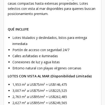
casas compactas hasta extensas propiedades. Lotes
selectos con vista al mar disponibles para quienes buscan
posicionamiento premium.
QUÉ INCLUYE
Lotes titulados y deslindados, listos para entrega
inmediata
Portón de acceso con seguridad 24/7
Calles asfaltadas e iluminadas
Conexiones de luz y agua listas
Entorno natural con playas vírgenes cercanas
LOTES CON VISTA AL MAR (Disponibilidad Limitada)
1,953 m² a US$75/m² = US$146,475
3,007 m² a US$75/m² = US$225,525
2,763 m² a US$95/m² = US$262,485
2,627 m² a US$95/m² = US$249,565