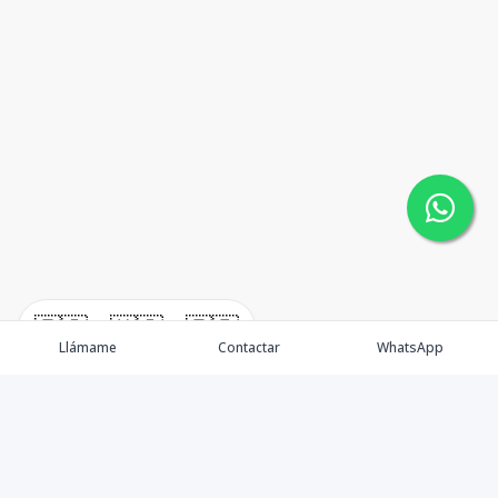
🇪🇸
🇺🇸
🇫🇷
Llámame
Contactar
WhatsApp