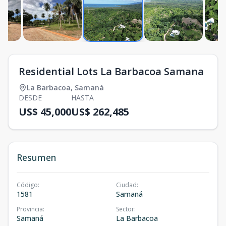
Residential Lots La Barbacoa Samana
La Barbacoa
,
Samaná
DESDE
HASTA
US$ 45,000
US$ 262,485
Resumen
Código
:
Ciudad
:
1581
Samaná
Provincia
:
Sector
:
Samaná
La Barbacoa