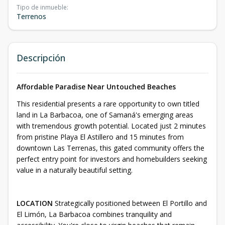
Tipo de inmueble
:
Terrenos
Descripción
Affordable Paradise Near Untouched Beaches
This residential presents a rare opportunity to own titled
land in La Barbacoa, one of Samaná's emerging areas
with tremendous growth potential. Located just 2 minutes
from pristine Playa El Astillero and 15 minutes from
downtown Las Terrenas, this gated community offers the
perfect entry point for investors and homebuilders seeking
value in a naturally beautiful setting.
LOCATION
Strategically positioned between El Portillo and
El Limón, La Barbacoa combines tranquility and