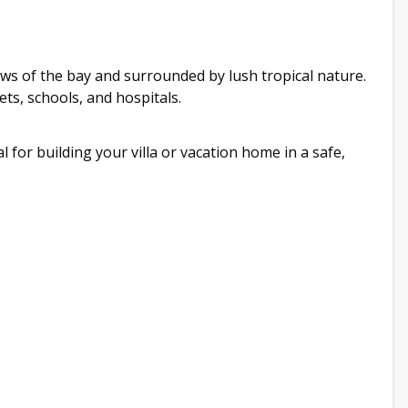
iews of the bay and surrounded by lush tropical nature.
s, schools, and hospitals.
eal for building your villa or vacation home in a safe,