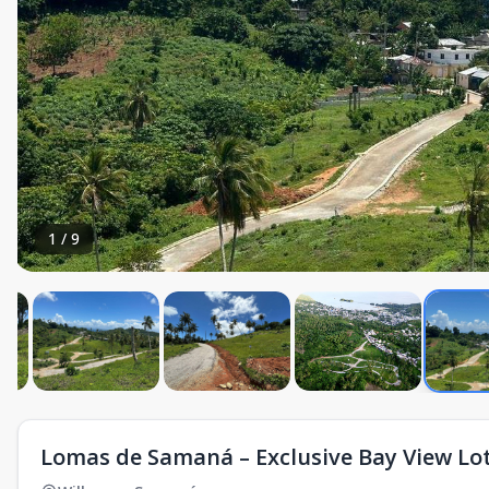
1
/
9
Lomas de Samaná – Exclusive Bay View Lot