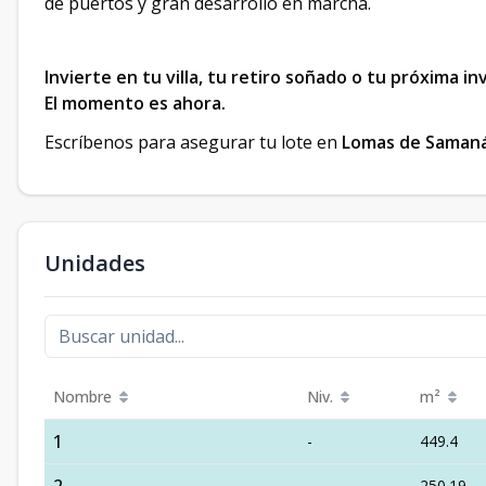
de puertos y gran desarrollo en marcha.
Invierte en tu villa, tu retiro soñado o tu próxima in
El momento es ahora.
Escríbenos para asegurar tu lote en
Lomas de Saman
Unidades
Nombre
Niv.
m²
1
-
449.4
-
250.19