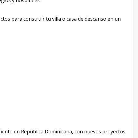
gios y hospitales.
ectos para construir tu villa o casa de descanso en un
miento en República Dominicana, con nuevos proyectos