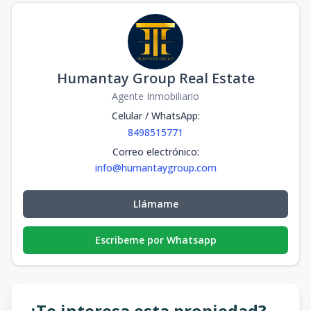
Humantay Group Real Estate
Agente Inmobiliario
Celular / WhatsApp
:
8498515771
Correo electrónico
:
info@humantaygroup.com
Llámame
Escribeme por Whatsapp
¿Te interesa esta propiedad?