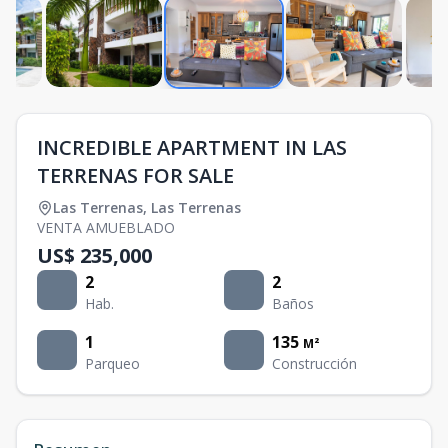
INCREDIBLE APARTMENT IN LAS
TERRENAS FOR SALE
Las Terrenas
,
Las Terrenas
VENTA AMUEBLADO
US$ 235,000
2
2
Hab.
Baños
1
135
M²
Parqueo
Construcción