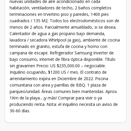
nuevas unidades de aire acondicionado en cada
habitación, ventiladores de techo, 2 baños completos
terminaciones en trvertino piso y paredes, 1400 pies
cuadrados / 135 M2. Todos los electrodomésticos son de
menos de 2 años. Parcialmente amueblado, si se desea.
Calentador de agua a gas propano bajo demanda,
lavadora / secadora Whirlpool (a gas), ambiente de cocina
terminado en granito, estufa de cocina y horno con
campana de escape. Refrigerador Samsung Inverter de
bajo consumo, internet de fibra óptica disponible. Título
sin gravamen Precio: US $235,000.00 – negociable.
Inquilino ocupando, $1200 US / mes. El contrato de
arrendamiento expira en Diciembre de 2022. Piscina
comunitaria con area y parrillas de BBQ. 1 plaza de
parqueo/unidad. Áreas comunes bien mantenidas. Aprox.
1Km de la playa... ¡y más! Comprar para vivir o ya
produciendo renta. Nota: el inquilino necesita un aviso de
30-60 días.