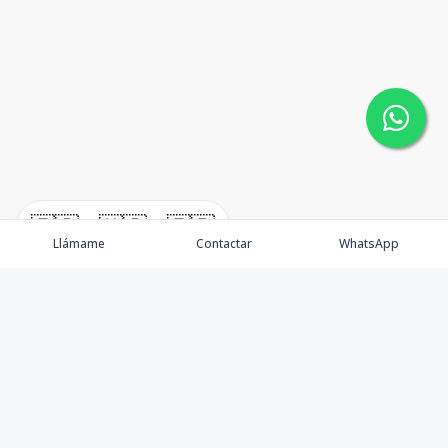
🇪🇸
🇺🇸
🇫🇷
Llámame
Contactar
WhatsApp