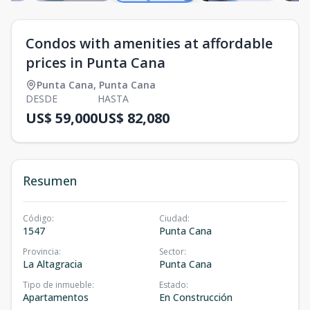
Condos with amenities at affordable
prices in Punta Cana
Punta Cana
,
Punta Cana
DESDE
HASTA
US$ 59,000
US$ 82,080
Resumen
Código
:
Ciudad
:
1547
Punta Cana
Provincia
:
Sector
:
La Altagracia
Punta Cana
Tipo de inmueble
:
Estado
:
Apartamentos
En Construcción