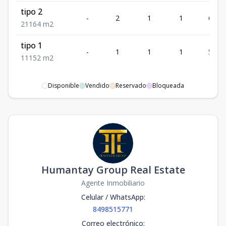
tipo 2
-
2
1
1
64
2
1
1
64
m2
tipo 1
-
1
1
1
52
1
1
1
52
m2
Disponible
Vendido
Reservado
Bloqueada
Humantay Group Real Estate
Agente Inmobiliario
Celular / WhatsApp
:
8498515771
Correo electrónico
: