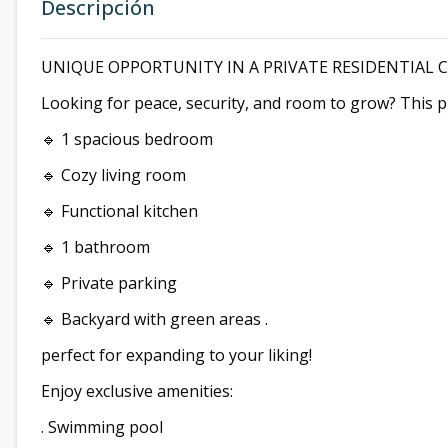
Descripción
UNIQUE OPPORTUNITY IN A PRIVATE RESIDENTIAL
Looking for peace, security, and room to grow? This p
🔹 1 spacious bedroom
🔹 Cozy living room
🔹 Functional kitchen
🔹 1 bathroom
🔹 Private parking
🔹 Backyard with green areas .
perfect for expanding to your liking!
Enjoy exclusive amenities:
. Swimming pool