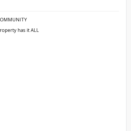
 COMMUNITY
roperty has it ALL