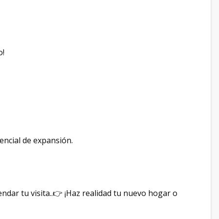
o!
tencial de expansión.
ar tu visita..👉 ¡Haz realidad tu nuevo hogar o