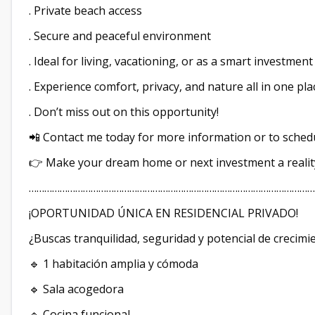
. Private beach access
. Secure and peaceful environment
. Ideal for living, vacationing, or as a smart investmen
. Experience comfort, privacy, and nature all in one pla
. Don’t miss out on this opportunity!
📲 Contact me today for more information or to schedul
👉 Make your dream home or next investment a reali
…………………………………………………………………………………………………
¡OPORTUNIDAD ÚNICA EN RESIDENCIAL PRIVADO!
¿Buscas tranquilidad, seguridad y potencial de crecim
🔹 1 habitación amplia y cómoda
🔹 Sala acogedora
🔹 Cocina funcional