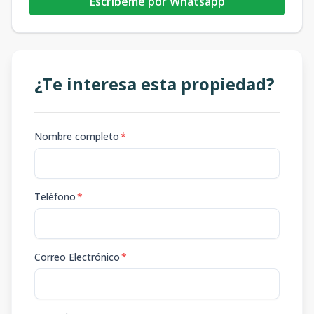
Escribeme por Whatsapp
¿Te interesa esta propiedad?
Nombre completo
*
Teléfono
*
Correo Electrónico
*