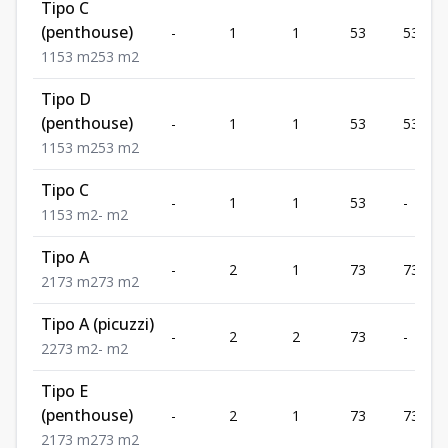
Tipo C
(penthouse)
-
1
1
53
53
1
1
53
m2
53
m2
Tipo D
(penthouse)
-
1
1
53
53
1
1
53
m2
53
m2
Tipo C
-
1
1
53
-
1
1
53
m2
-
m2
Tipo A
-
2
1
73
73
2
1
73
m2
73
m2
Tipo A (picuzzi)
-
2
2
73
-
2
2
73
m2
-
m2
Tipo E
(penthouse)
-
2
1
73
73
2
1
73
m2
73
m2