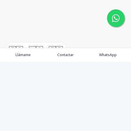
🇪🇸
🇺🇸
🇫🇷
Llámame
Contactar
WhatsApp