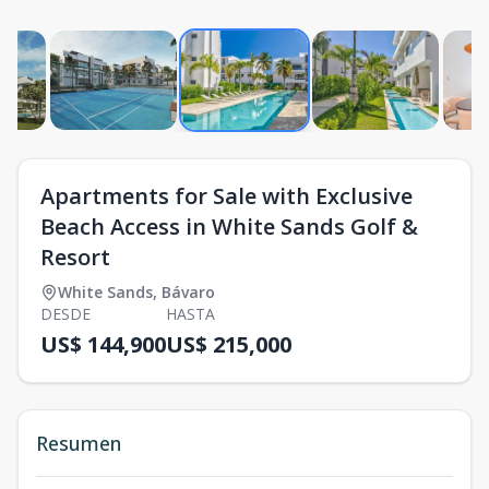
Apartments for Sale with Exclusive
Beach Access in White Sands Golf &
Resort
White Sands
,
Bávaro
DESDE
HASTA
US$ 144,900
US$ 215,000
Resumen