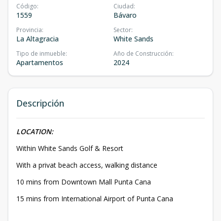
Código
:
Ciudad
:
1559
Bávaro
Provincia
:
Sector
:
La Altagracia
White Sands
Tipo de inmueble
:
Año de Construcción
:
Apartamentos
2024
Descripción
LOCATION:
Within White Sands Golf & Resort
With a privat beach access, walking distance
10 mins from Downtown Mall Punta Cana
15 mins from International Airport of Punta Cana