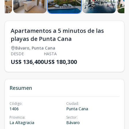
Apartamentos a 5 minutos de las
playas de Punta Cana
Bávaro
,
Punta Cana
DESDE
HASTA
US$ 136,400
US$ 180,300
Resumen
Código
:
Ciudad
:
1406
Punta Cana
Provincia
:
Sector
:
La Altagracia
Bávaro