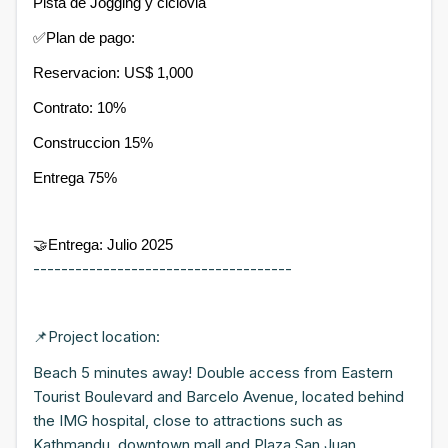
Pista de Jogging y ciclovia
✅Plan de pago:
Reservacion: US$ 1,000
Contrato: 10%
Construccion 15%
Entrega 75%
🤝Entrega: Julio 2025
-------------------------------------
📌Project location:
Beach 5 minutes away! Double access from Eastern
Tourist Boulevard and Barcelo Avenue, located behind
the IMG hospital, close to attractions such as
Kathmandu, downtown mall and Plaza San Juan