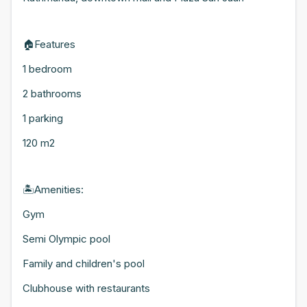
🏠Features
1 bedroom
2 bathrooms
1 parking
120 m2
🏝Amenities:
Gym
Semi Olympic pool
Family and children's pool
Clubhouse with restaurants