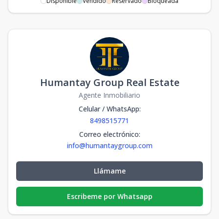
Disponible
Vendido
Reservado
Bloqueada
Humantay Group Real Estate
Agente Inmobiliario
Celular / WhatsApp
:
8498515771
Correo electrónico
:
info@humantaygroup.com
Llámame
Escribeme por Whatsapp