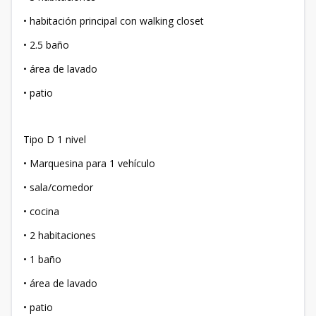
• habitación principal con walking closet
• 2.5 baño
• área de lavado
• patio
Tipo D 1 nivel
• Marquesina para 1 vehículo
• sala/comedor
• cocina
• 2 habitaciones
• 1 baño
• área de lavado
• patio