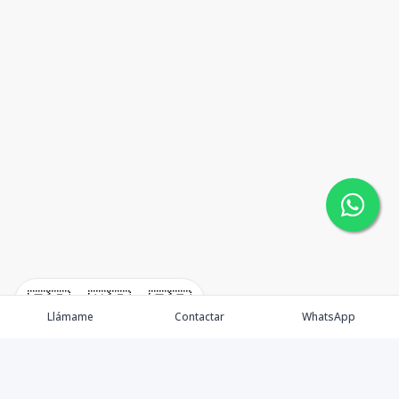
🇪🇸
🇺🇸
🇫🇷
Llámame
Contactar
WhatsApp