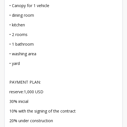
• Canopy for 1 vehicle
• dining room
• kitchen
• 2 rooms
• 1 bathroom
• washing area
• yard
PAYMENT PLAN:
reserve:1,000 USD
30% inicial
10% with the signing of the contract
20% under construction