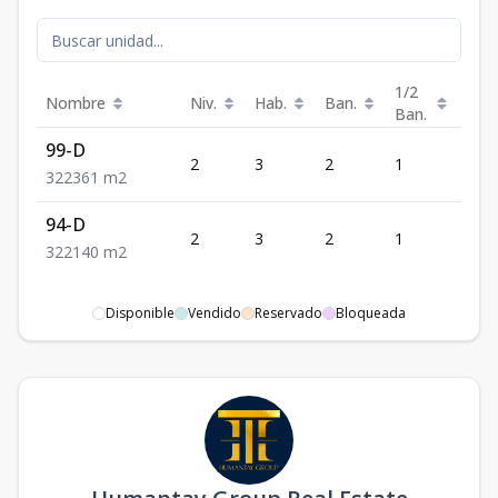
1/2
Nombre
Niv.
Hab.
Ban.
Est.
Ban.
99-D
2
3
2
1
2
3
2
2
361
m2
94-D
2
3
2
1
2
3
2
2
140
m2
Disponible
Vendido
Reservado
Bloqueada