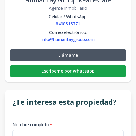
Humantay Group Real Estate
Agente Inmobiliario
Celular / WhatsApp
:
8498515771
Correo electrónico
:
info@humantaygroup.com
Llámame
Escribeme por Whatsapp
¿Te interesa esta propiedad?
Nombre completo
*