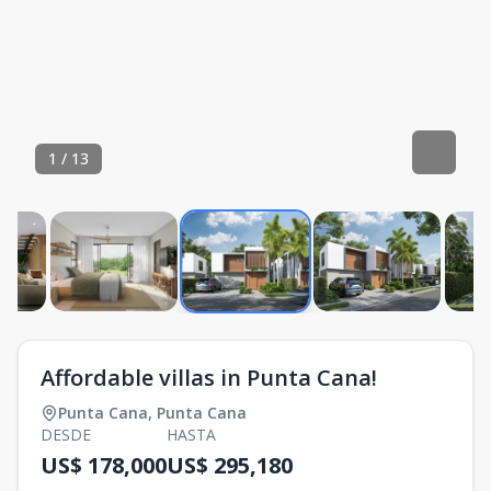
1
/
13
Affordable villas in Punta Cana!
Punta Cana
,
Punta Cana
DESDE
HASTA
US$ 178,000
US$ 295,180