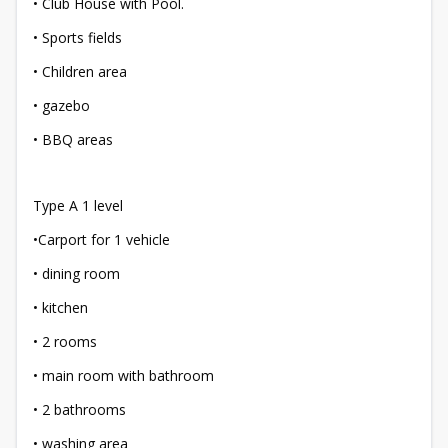
• Club House with Pool.
• Sports fields
• Children area
• gazebo
• BBQ areas
Type A 1 level
•Carport for 1 vehicle
• dining room
• kitchen
• 2 rooms
• main room with bathroom
• 2 bathrooms
• washing area